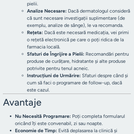
pielii.
Analize Necesare:
Dacă dermatologul consideră
că sunt necesare investigații suplimentare (de
exemplu, analize de sânge), le va recomanda.
Rețeta:
Dacă este necesară medicația, vei primi
o rețetă electronică pe care o poți ridica de la
farmacia locală.
Sfaturi de Îngrijire a Pielii:
Recomandări pentru
produse de curățare, hidratante și alte produse
potrivite pentru tenul acneic.
Instrucțiuni de Urmărire:
Sfaturi despre când și
cum să faci o programare de follow-up, dacă
este cazul.
Avantaje
Nu Necesită Programare:
Poți completa formularul
oricând îți este convenabil, zi sau noapte.
Economie de Timp:
Evită deplasarea la clinică și