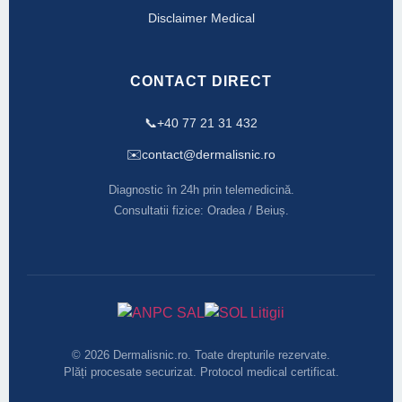
Disclaimer Medical
CONTACT DIRECT
📞
+40 77 21 31 432
✉️
contact@dermalisnic.ro
Diagnostic în 24h prin telemedicină.
Consultatii fizice: Oradea / Beiuș.
© 2026 Dermalisnic.ro. Toate drepturile rezervate.
Plăți procesate securizat. Protocol medical certificat.