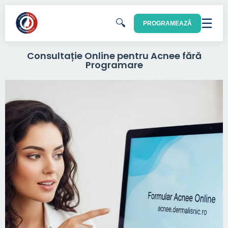
☰
🔍
PROGRAMEAZĂ
Consultație Online pentru Acnee fără
Programare