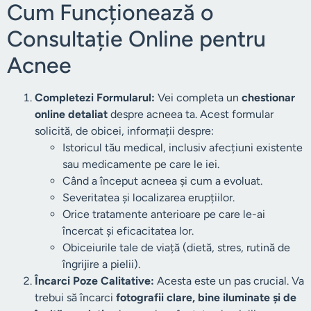
Cum Funcționează o
Consultație Online pentru
Acnee
Completezi Formularul:
Vei completa un
chestionar
online detaliat
despre acneea ta. Acest formular
solicită, de obicei, informații despre:
Istoricul tău medical, inclusiv afecțiuni existente
sau medicamente pe care le iei.
Când a început acneea și cum a evoluat.
Severitatea și localizarea erupțiilor.
Orice tratamente anterioare pe care le-ai
încercat și eficacitatea lor.
Obiceiurile tale de viață (dietă, stres, rutină de
îngrijire a pielii).
Încarci Poze Calitative:
Acesta este un pas crucial. Va
trebui să încarci
fotografii clare, bine iluminate și de