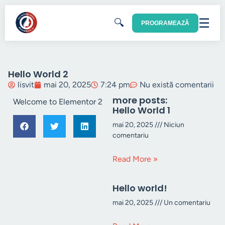
☰
🔍
PROGRAMEAZĂ
Hello World 2
lisvit
mai 20, 2025
7:24 pm
Nu există comentarii
more posts:
Welcome to Elementor 2
Hello World 1
mai 20, 2025
Niciun
comentariu
Read More »
Hello world!
mai 20, 2025
Un comentariu